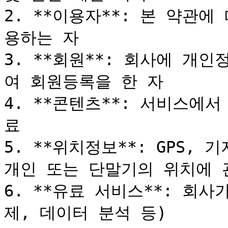
2. **이용자**: 본 약관
용하는 자

3. **회원**: 회사에 개
여 회원등록을 한 자

4. **콘텐츠**: 서비스에
료

5. **위치정보**: GPS, 
개인 또는 단말기의 위치에 관
6. **유료 서비스**: 회
제, 데이터 분석 등)
