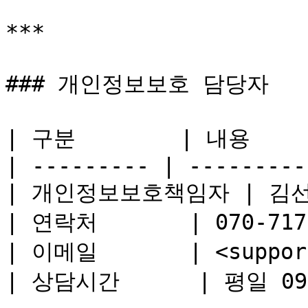
***

### 개인정보보호 담당자

| 구분        | 내용      
| --------- | ---------
| 개인정보보호책임자 | 김선욱 
| 연락처       | 070-7178
| 이메일       | <support
| 상담시간      | 평일 09:0