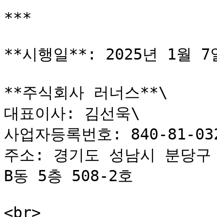
***

**시행일**: 2025년 1월 7일
**주식회사 러너스**\

대표이사: 김선욱\

사업자등록번호: 840-81-032
주소: 경기도 성남시 분당구 판
B동 5층 508-2호
