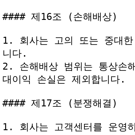
#### 제16조 (손해배상)

1. 회사는 고의 또는 중대
니다.

2. 손해배상 범위는 통상손
대이익 손실은 제외합니다.

#### 제17조 (분쟁해결)

1. 회사는 고객센터를 운영