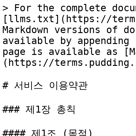
> For the complete docu
[llms.txt](https://term
Markdown versions of do
available by appending 
page is available as [M
(https://terms.pudding.
# 서비스 이용약관

### 제1장 총칙

#### 제1조 (목적)
