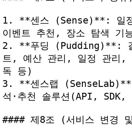
1. **센스 (Sense)**: 
이벤트 추천, 장소 탐색 기능
2. **푸딩 (Pudding)*
트, 예산 관리, 일정 관리,
독 등)

3. **센스랩 (SenseLab)
석·추천 솔루션(API, SDK,
#### 제8조 (서비스 변경 및