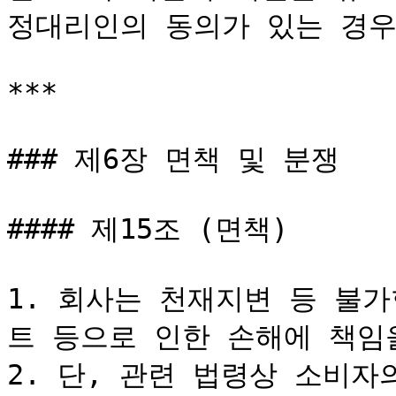
정대리인의 동의가 있는 경우
***

### 제6장 면책 및 분쟁

#### 제15조 (면책)

1. 회사는 천재지변 등 불
트 등으로 인한 손해에 책임을
2. 단, 관련 법령상 소비자