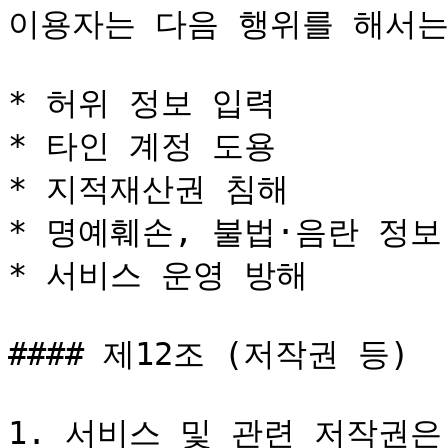
이용자는 다음 행위를 해서는 
* 허위 정보 입력

* 타인 계정 도용

* 지적재산권 침해

* 명예훼손, 불법·음란 정보 
* 서비스 운영 방해

#### 제12조 (저작권 등)

1. 서비스 및 관련 저작권은